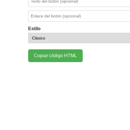
Estilo
Copiar código HTML