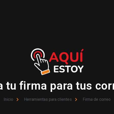
 tu firma para tus co
Inicio
Herramientas para clientes
Firma de correo